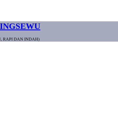
RINGSEWU
, RAPI DAN INDAH)