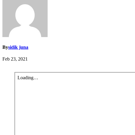
By
sidik juna
Feb 23, 2021