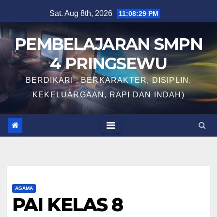
Skip
Sat. Aug 8th, 2026
11:08:30 PM
to
content
PEMBELAJARAN SMPN
4 PRINGSEWU
BERDIKARI : BERKARAKTER, DISIPLIN,
KEKELUARGAAN, RAPI DAN INDAH)
AGAMA
PAI KELAS 8