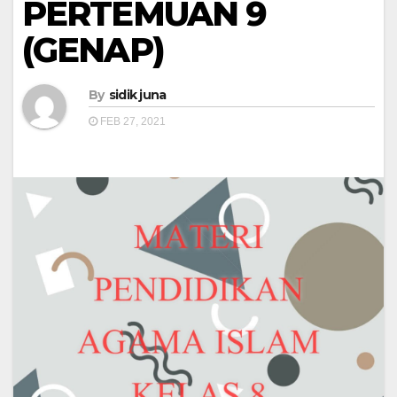
PERTEMUAN 9
(GENAP)
By
sidik juna
FEB 27, 2021