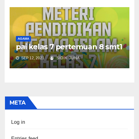
AGAMA
pai kelas 7 pertemuan 8 smt1
SEP 12, 2021
SIDIK JUNA
META
Log in
Entries feed