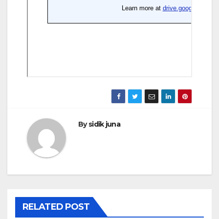
By
sidik juna
RELATED POST