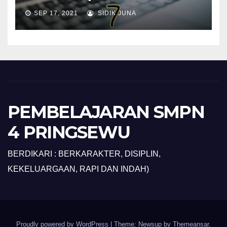
SEP 17, 2021
SIDIK JUNA
PEMBELAJARAN SMPN
4 PRINGSEWU
BERDIKARI : BERKARAKTER, DISIPLIN,
KEKELUARGAAN, RAPI DAN INDAH)
Proudly powered by WordPress
|
Theme: Newsup by
Themeansar
.