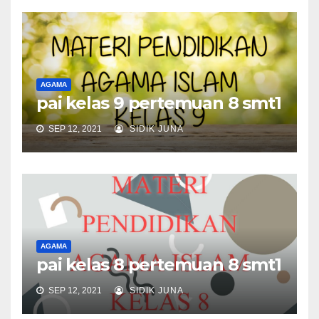
AGAMA
pai kelas 9 pertemuan 8 smt1
SEP 12, 2021
SIDIK JUNA
AGAMA
pai kelas 8 pertemuan 8 smt1
SEP 12, 2021
SIDIK JUNA