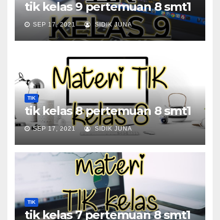
tik kelas 9 pertemuan 8 smt1
SEP 17, 2021
SIDIK JUNA
TIK
tik kelas 8 pertemuan 8 smt1
SEP 17, 2021
SIDIK JUNA
TIK
tik kelas 7 pertemuan 8 smt1