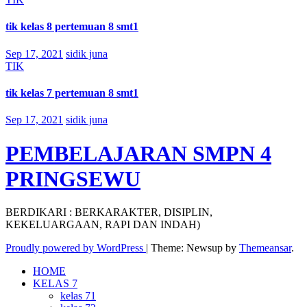
tik kelas 8 pertemuan 8 smt1
Sep 17, 2021
sidik juna
TIK
tik kelas 7 pertemuan 8 smt1
Sep 17, 2021
sidik juna
PEMBELAJARAN SMPN 4
PRINGSEWU
BERDIKARI : BERKARAKTER, DISIPLIN,
KEKELUARGAAN, RAPI DAN INDAH)
Proudly powered by WordPress
|
Theme: Newsup by
Themeansar
.
HOME
KELAS 7
kelas 71