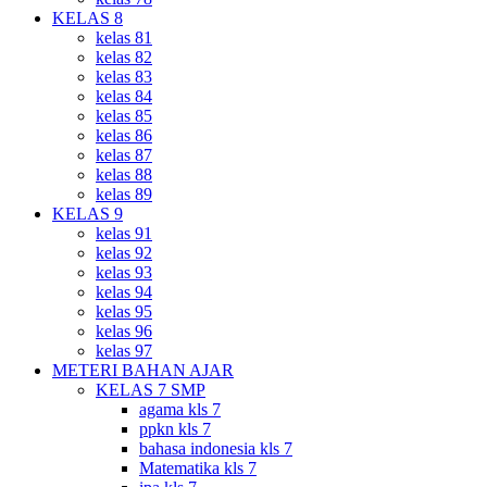
KELAS 8
kelas 81
kelas 82
kelas 83
kelas 84
kelas 85
kelas 86
kelas 87
kelas 88
kelas 89
KELAS 9
kelas 91
kelas 92
kelas 93
kelas 94
kelas 95
kelas 96
kelas 97
METERI BAHAN AJAR
KELAS 7 SMP
agama kls 7
ppkn kls 7
bahasa indonesia kls 7
Matematika kls 7