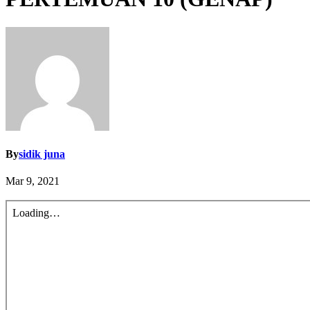
By
sidik juna
Mar 9, 2021