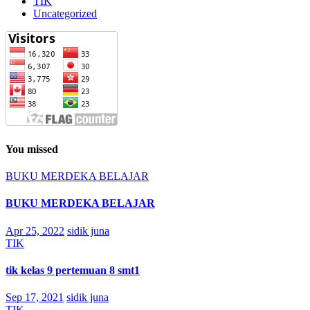
TIK
Uncategorized
You missed
BUKU MERDEKA BELAJAR
BUKU MERDEKA BELAJAR
Apr 25, 2022
sidik juna
TIK
tik kelas 9 pertemuan 8 smt1
Sep 17, 2021
sidik juna
TIK