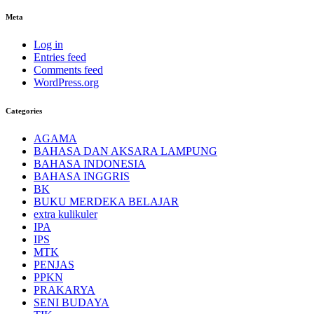
Meta
Log in
Entries feed
Comments feed
WordPress.org
Categories
AGAMA
BAHASA DAN AKSARA LAMPUNG
BAHASA INDONESIA
BAHASA INGGRIS
BK
BUKU MERDEKA BELAJAR
extra kulikuler
IPA
IPS
MTK
PENJAS
PPKN
PRAKARYA
SENI BUDAYA