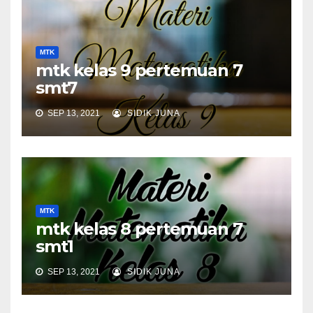
MTK
mtk kelas 9 pertemuan 7
smt7
SEP 13, 2021
SIDIK JUNA
MTK
mtk kelas 8 pertemuan 7
smt1
SEP 13, 2021
SIDIK JUNA