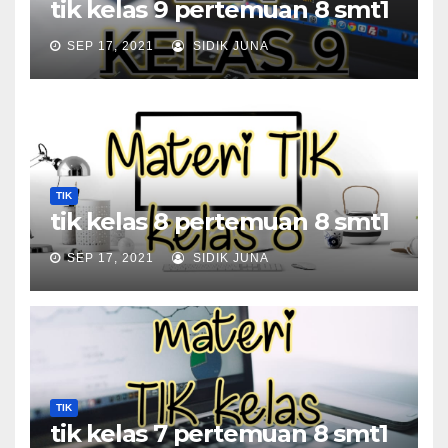
tik kelas 9 pertemuan 8 smt1
SEP 17, 2021
SIDIK JUNA
TIK
tik kelas 8 pertemuan 8 smt1
SEP 17, 2021
SIDIK JUNA
TIK
tik kelas 7 pertemuan 8 smt1