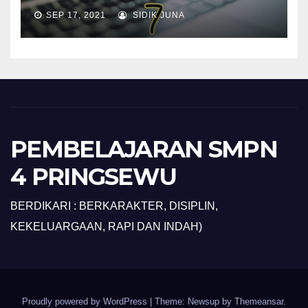
SEP 17, 2021
SIDIK JUNA
PEMBELAJARAN SMPN
4 PRINGSEWU
BERDIKARI : BERKARAKTER, DISIPLIN,
KEKELUARGAAN, RAPI DAN INDAH)
Proudly powered by WordPress
|
Theme: Newsup by
Themeansar
.