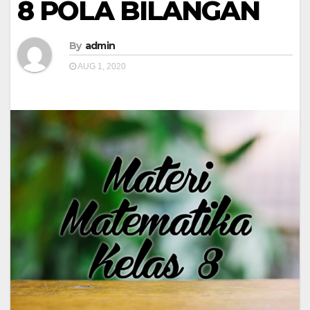
8 POLA BILANGAN
By
admin
AUG 1, 2020