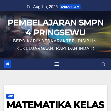
Skip
Fri. Aug 7th, 2026
6:06:31 AM
to
content
PEMBELAJARAN SMPN
4 PRINGSEWU
BERDIKARI : BERKARAKTER, DISIPLIN,
KEKELUARGAAN, RAPI DAN INDAH)
MTK
MATEMATIKA KELAS