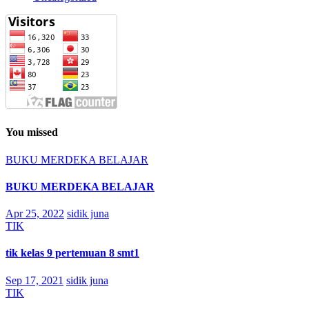
You missed
BUKU MERDEKA BELAJAR
BUKU MERDEKA BELAJAR
Apr 25, 2022
sidik juna
TIK
tik kelas 9 pertemuan 8 smt1
Sep 17, 2021
sidik juna
TIK