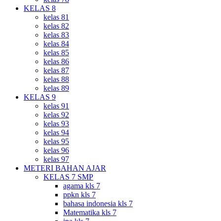
KELAS 8
kelas 81
kelas 82
kelas 83
kelas 84
kelas 85
kelas 86
kelas 87
kelas 88
kelas 89
KELAS 9
kelas 91
kelas 92
kelas 93
kelas 94
kelas 95
kelas 96
kelas 97
METERI BAHAN AJAR
KELAS 7 SMP
agama kls 7
ppkn kls 7
bahasa indonesia kls 7
Matematika kls 7