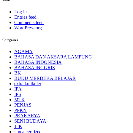
Meta
Log in
Entries feed
Comments feed
WordPress.org
Categories
AGAMA
BAHASA DAN AKSARA LAMPUNG
BAHASA INDONESIA
BAHASA INGGRIS
BK
BUKU MERDEKA BELAJAR
extra kulikuler
IPA
IPS
MTK
PENJAS
PPKN
PRAKARYA
SENI BUDAYA
TIK
Uncategorized