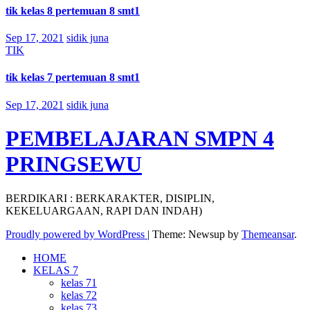
tik kelas 8 pertemuan 8 smt1
Sep 17, 2021
sidik juna
TIK
tik kelas 7 pertemuan 8 smt1
Sep 17, 2021
sidik juna
PEMBELAJARAN SMPN 4
PRINGSEWU
BERDIKARI : BERKARAKTER, DISIPLIN,
KEKELUARGAAN, RAPI DAN INDAH)
Proudly powered by WordPress
|
Theme: Newsup by
Themeansar
.
HOME
KELAS 7
kelas 71
kelas 72
kelas 73