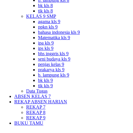
b. lampung kls 8
bk kls 8
tik kls 8
KELAS 9 SMP
agama kls 9
ppkn kls 9
bahasa indonesia kls 9
Matematika kls 9
ipa kls 9
ips kls 9
bhs inggris kls 9
seni budaya kls 9
penjas kelas 9
prakarya kls 9
b. lampung kls 9
bk kls 9
tik kls 9
Data Tugas
ABSEN KELAS 7
REKAP ABSEN HARIAN
REKAP 7
REKAP 8
REKAP 9
BUKU TAMU