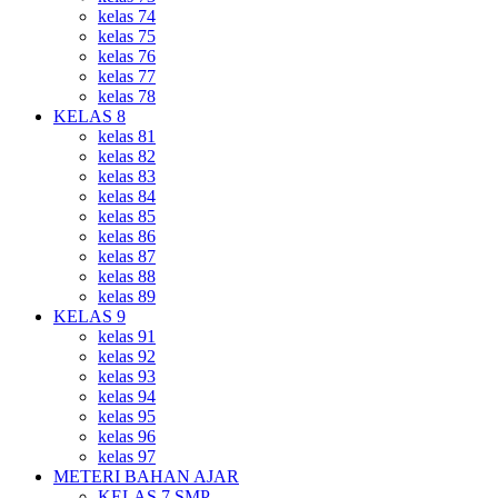
kelas 74
kelas 75
kelas 76
kelas 77
kelas 78
KELAS 8
kelas 81
kelas 82
kelas 83
kelas 84
kelas 85
kelas 86
kelas 87
kelas 88
kelas 89
KELAS 9
kelas 91
kelas 92
kelas 93
kelas 94
kelas 95
kelas 96
kelas 97
METERI BAHAN AJAR
KELAS 7 SMP