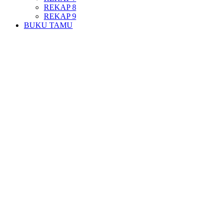
REKAP 8
REKAP 9
BUKU TAMU