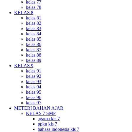
kelas 77
kelas 78
KELAS 8
kelas 81
kelas 82
kelas 83
kelas 84
kelas 85
kelas 86
kelas 87
kelas 88
kelas 89
KELAS 9
kelas 91
kelas 92
kelas 93
kelas 94
kelas 95
kelas 96
kelas 97
METERI BAHAN AJAR
KELAS 7 SMP
agama kls 7
ppkn kls 7
bahasa indonesia kls 7