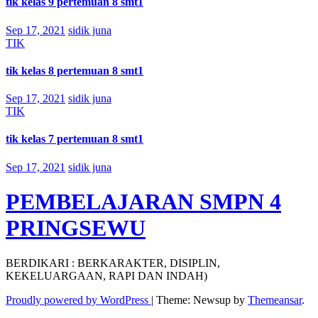
tik kelas 9 pertemuan 8 smt1
Sep 17, 2021
sidik juna
TIK
tik kelas 8 pertemuan 8 smt1
Sep 17, 2021
sidik juna
TIK
tik kelas 7 pertemuan 8 smt1
Sep 17, 2021
sidik juna
PEMBELAJARAN SMPN 4
PRINGSEWU
BERDIKARI : BERKARAKTER, DISIPLIN,
KEKELUARGAAN, RAPI DAN INDAH)
Proudly powered by WordPress
|
Theme: Newsup by
Themeansar
.