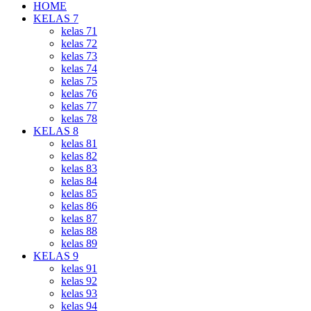
HOME
KELAS 7
kelas 71
kelas 72
kelas 73
kelas 74
kelas 75
kelas 76
kelas 77
kelas 78
KELAS 8
kelas 81
kelas 82
kelas 83
kelas 84
kelas 85
kelas 86
kelas 87
kelas 88
kelas 89
KELAS 9
kelas 91
kelas 92
kelas 93
kelas 94