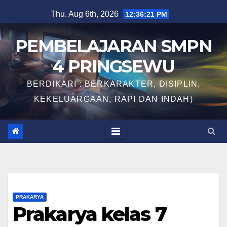
Skip
Thu. Aug 6th, 2026
12:36:21 PM
to
content
PEMBELAJARAN SMPN
4 PRINGSEWU
BERDIKARI : BERKARAKTER, DISIPLIN,
KEKELUARGAAN, RAPI DAN INDAH)
PRAKARYA
Prakarya kelas 7