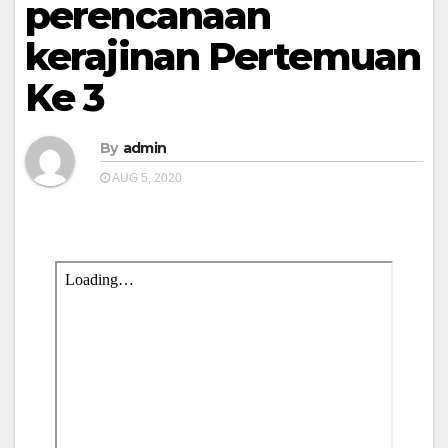
perencanaan
kerajinan Pertemuan
Ke 3
By
admin
AUG 5, 2020