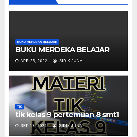
BUKU MERDEKA BELAJAR
BUKU MERDEKA BELAJAR
APR 25, 2022
SIDIK JUNA
TIK
tik kelas 9 pertemuan 8 smt1
SEP 17, 2021
SIDIK JUNA