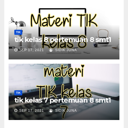
TIK
tik kelas 8 pertemuan 8 smt1
SEP 17, 2021
SIDIK JUNA
TIK
tik kelas 7 pertemuan 8 smt1
SEP 17, 2021
SIDIK JUNA