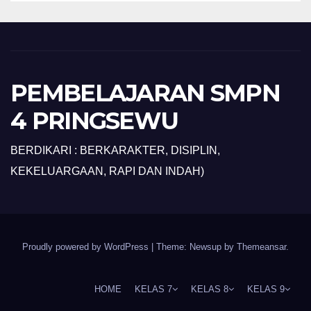
PEMBELAJARAN SMPN
4 PRINGSEWU
BERDIKARI : BERKARAKTER, DISIPLIN,
KEKELUARGAAN, RAPI DAN INDAH)
Proudly powered by WordPress
|
Theme: Newsup by
Themeansar
.
HOME
KELAS 7
KELAS 8
KELAS 9