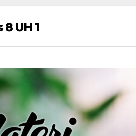
 8 UH 1