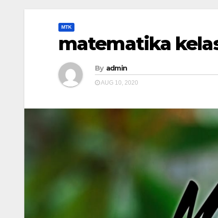
MTK
matematika kelas
By
admin
AUG 10, 2020