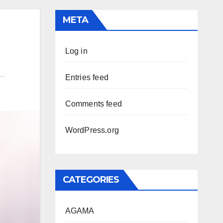
META
Log in
Entries feed
Comments feed
WordPress.org
CATEGORIES
AGAMA