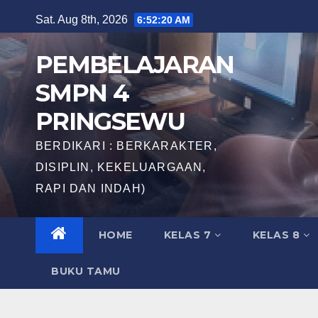
Skip
Sat. Aug 8th, 2026
6:52:21 AM
to
content
PEMBELAJARAN
SMPN 4
PRINGSEWU
BERDIKARI : BERKARAKTER,
DISIPLIN, KEKELUARGAAN,
RAPI DAN INDAH)
HOME
KELAS 7
KELAS 8
BUKU TAMU