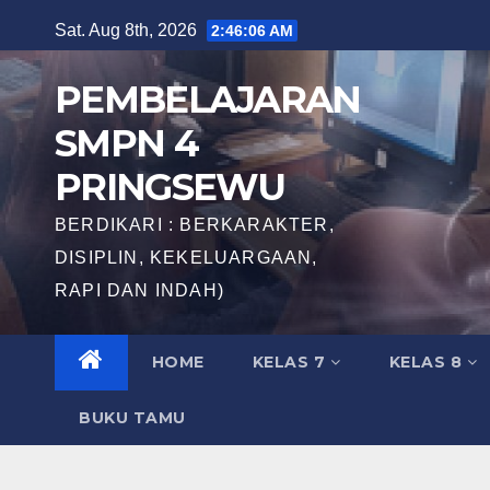
Skip
Sat. Aug 8th, 2026
2:46:07 AM
to
content
PEMBELAJARAN
SMPN 4
PRINGSEWU
BERDIKARI : BERKARAKTER,
DISIPLIN, KEKELUARGAAN,
RAPI DAN INDAH)
HOME
KELAS 7
KELAS 8
BUKU TAMU