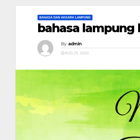
BAHASA DAN AKSARA LAMPUNG
bahasa lampung k
By
admin
AUG 25, 2020