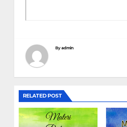
By
admin
RELATED POST