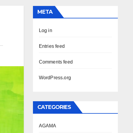
META
Log in
Entries feed
Comments feed
WordPress.org
CATEGORIES
AGAMA