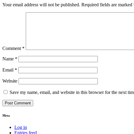
Your email address will not be published.
Required fields are marked
Comment
*
Name
*
Email
*
Website
Save my name, email, and website in this browser for the next ti
Meta
Log in
Entries feed