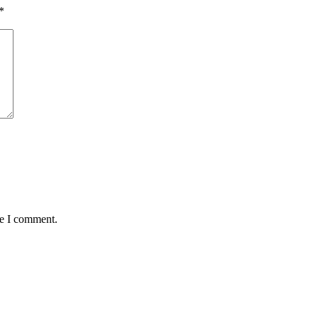
*
me I comment.