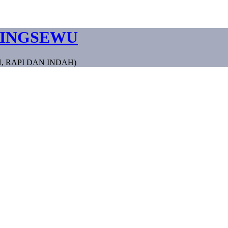
RINGSEWU
, RAPI DAN INDAH)