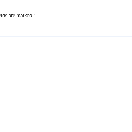
elds are marked
*