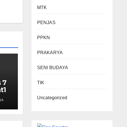
MTK
PENJAS
PPKN
PRAKARYA
SENI BUDAYA
 7
TIK
t1
Uncategorized
NA