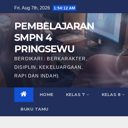
Skip
Fri. Aug 7th, 2026
1:54:13 AM
to
content
PEMBELAJARAN
SMPN 4
PRINGSEWU
BERDIKARI : BERKARAKTER,
DISIPLIN, KEKELUARGAAN,
RAPI DAN INDAH)
HOME
KELAS 7
KELAS 8
BUKU TAMU