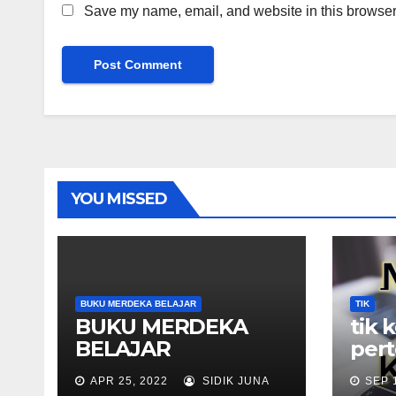
Save my name, email, and website in this browser 
YOU MISSED
BUKU MERDEKA BELAJAR
TIK
BUKU MERDEKA
tik 
BELAJAR
per
APR 25, 2022
SIDIK JUNA
SEP 