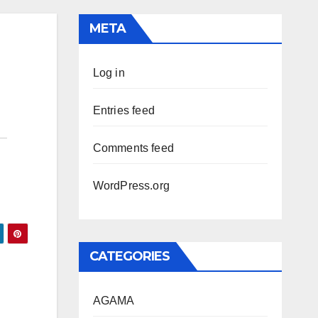
META
Log in
Entries feed
Comments feed
WordPress.org
CATEGORIES
AGAMA