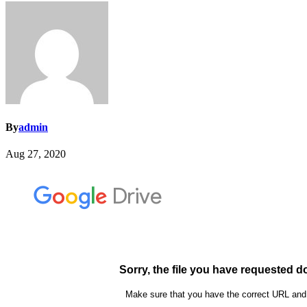
By
admin
Aug 27, 2020