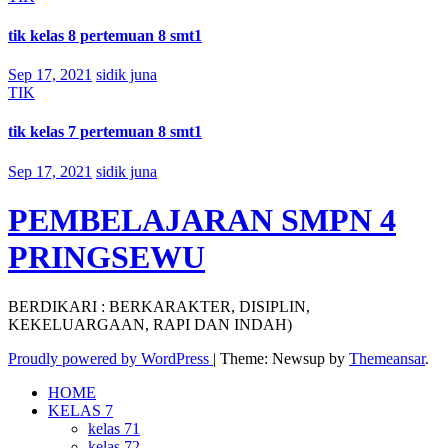
tik kelas 8 pertemuan 8 smt1
Sep 17, 2021
sidik juna
TIK
tik kelas 7 pertemuan 8 smt1
Sep 17, 2021
sidik juna
PEMBELAJARAN SMPN 4
PRINGSEWU
BERDIKARI : BERKARAKTER, DISIPLIN,
KEKELUARGAAN, RAPI DAN INDAH)
Proudly powered by WordPress
|
Theme: Newsup by
Themeansar
.
HOME
KELAS 7
kelas 71
kelas 72