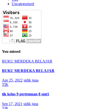
Uncategorized
You missed
BUKU MERDEKA BELAJAR
BUKU MERDEKA BELAJAR
Apr 25, 2022
sidik juna
TIK
tik kelas 9 pertemuan 8 smt1
Sep 17, 2021
sidik juna
TIK