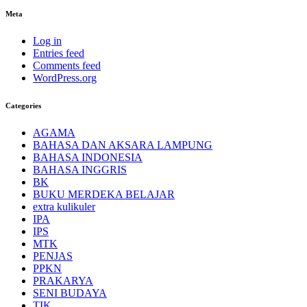
Meta
Log in
Entries feed
Comments feed
WordPress.org
Categories
AGAMA
BAHASA DAN AKSARA LAMPUNG
BAHASA INDONESIA
BAHASA INGGRIS
BK
BUKU MERDEKA BELAJAR
extra kulikuler
IPA
IPS
MTK
PENJAS
PPKN
PRAKARYA
SENI BUDAYA
TIK