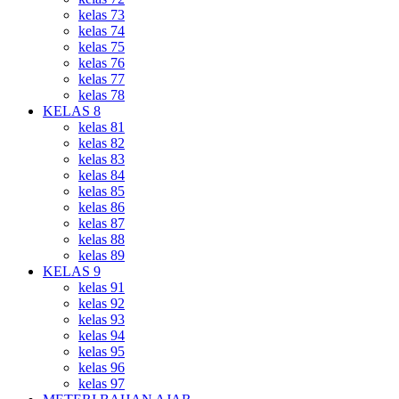
kelas 73
kelas 74
kelas 75
kelas 76
kelas 77
kelas 78
KELAS 8
kelas 81
kelas 82
kelas 83
kelas 84
kelas 85
kelas 86
kelas 87
kelas 88
kelas 89
KELAS 9
kelas 91
kelas 92
kelas 93
kelas 94
kelas 95
kelas 96
kelas 97