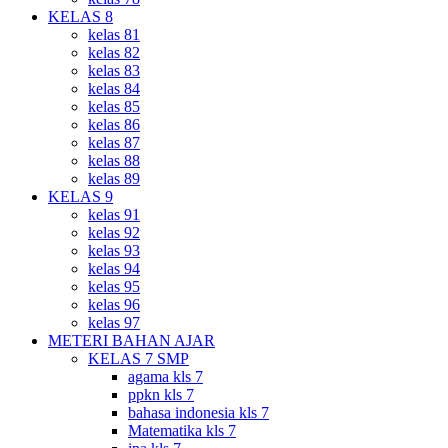
KELAS 8
kelas 81
kelas 82
kelas 83
kelas 84
kelas 85
kelas 86
kelas 87
kelas 88
kelas 89
KELAS 9
kelas 91
kelas 92
kelas 93
kelas 94
kelas 95
kelas 96
kelas 97
METERI BAHAN AJAR
KELAS 7 SMP
agama kls 7
ppkn kls 7
bahasa indonesia kls 7
Matematika kls 7