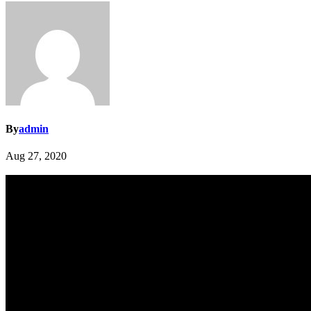
By
admin
Aug 27, 2020