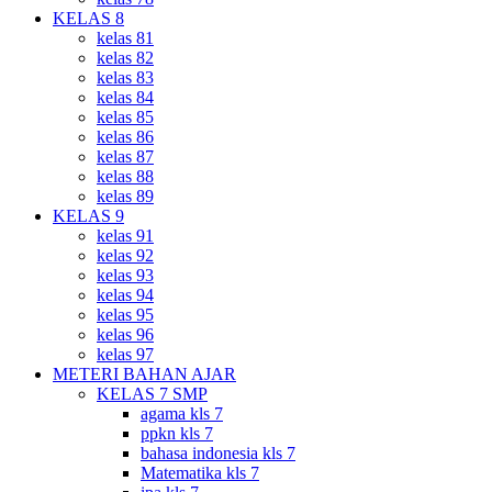
KELAS 8
kelas 81
kelas 82
kelas 83
kelas 84
kelas 85
kelas 86
kelas 87
kelas 88
kelas 89
KELAS 9
kelas 91
kelas 92
kelas 93
kelas 94
kelas 95
kelas 96
kelas 97
METERI BAHAN AJAR
KELAS 7 SMP
agama kls 7
ppkn kls 7
bahasa indonesia kls 7
Matematika kls 7