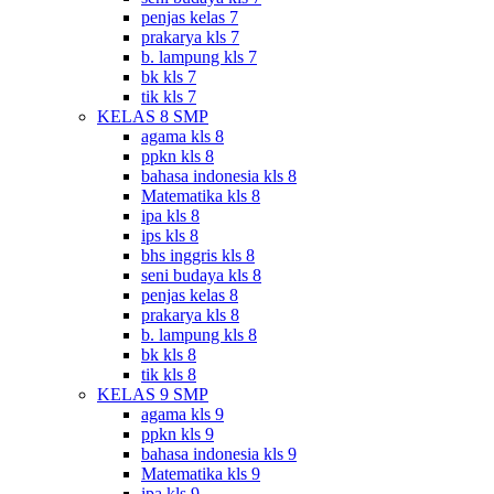
penjas kelas 7
prakarya kls 7
b. lampung kls 7
bk kls 7
tik kls 7
KELAS 8 SMP
agama kls 8
ppkn kls 8
bahasa indonesia kls 8
Matematika kls 8
ipa kls 8
ips kls 8
bhs inggris kls 8
seni budaya kls 8
penjas kelas 8
prakarya kls 8
b. lampung kls 8
bk kls 8
tik kls 8
KELAS 9 SMP
agama kls 9
ppkn kls 9
bahasa indonesia kls 9
Matematika kls 9
ipa kls 9