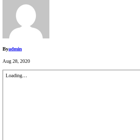
By
admin
Aug 28, 2020