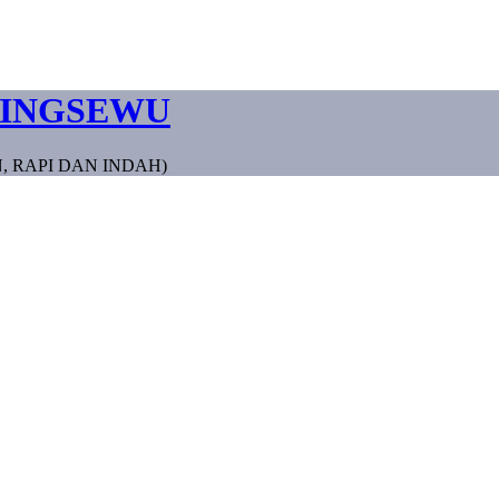
RINGSEWU
, RAPI DAN INDAH)