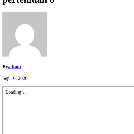
By
admin
Sep 16, 2020