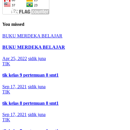
You missed
BUKU MERDEKA BELAJAR
BUKU MERDEKA BELAJAR
Apr 25, 2022
sidik juna
TIK
tik kelas 9 pertemuan 8 smt1
Sep 17, 2021
sidik juna
TIK
tik kelas 8 pertemuan 8 smt1
Sep 17, 2021
sidik juna
TIK