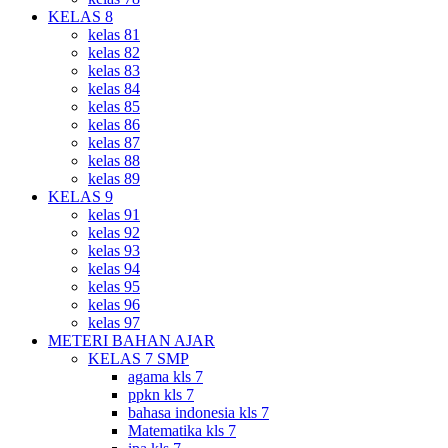
KELAS 8
kelas 81
kelas 82
kelas 83
kelas 84
kelas 85
kelas 86
kelas 87
kelas 88
kelas 89
KELAS 9
kelas 91
kelas 92
kelas 93
kelas 94
kelas 95
kelas 96
kelas 97
METERI BAHAN AJAR
KELAS 7 SMP
agama kls 7
ppkn kls 7
bahasa indonesia kls 7
Matematika kls 7