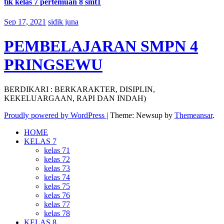
tik kelas 7 pertemuan 8 smt1
Sep 17, 2021
sidik juna
PEMBELAJARAN SMPN 4
PRINGSEWU
BERDIKARI : BERKARAKTER, DISIPLIN,
KEKELUARGAAN, RAPI DAN INDAH)
Proudly powered by WordPress
|
Theme: Newsup by
Themeansar
.
HOME
KELAS 7
kelas 71
kelas 72
kelas 73
kelas 74
kelas 75
kelas 76
kelas 77
kelas 78
KELAS 8