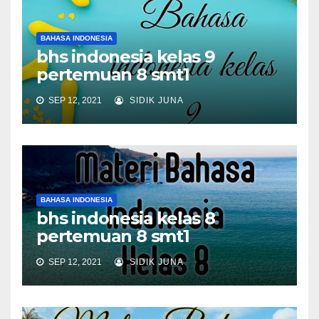
BAHASA INDONESIA
bhs indonesia kelas 9
pertemuan 8 smt1
SEP 12, 2021
SIDIK JUNA
BAHASA INDONESIA
bhs indonesia kelas 8
pertemuan 8 smt1
SEP 12, 2021
SIDIK JUNA