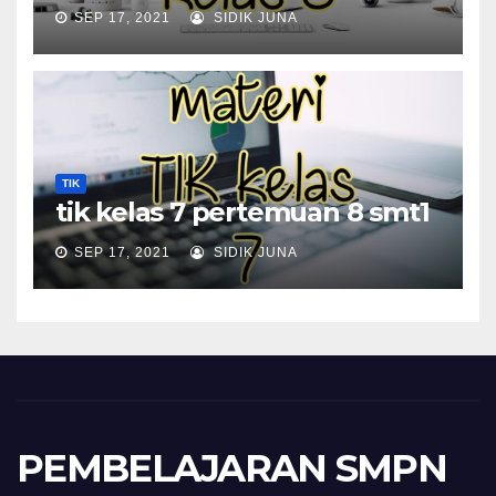
SEP 17, 2021
SIDIK JUNA
TIK
tik kelas 7 pertemuan 8 smt1
SEP 17, 2021
SIDIK JUNA
PEMBELAJARAN SMPN