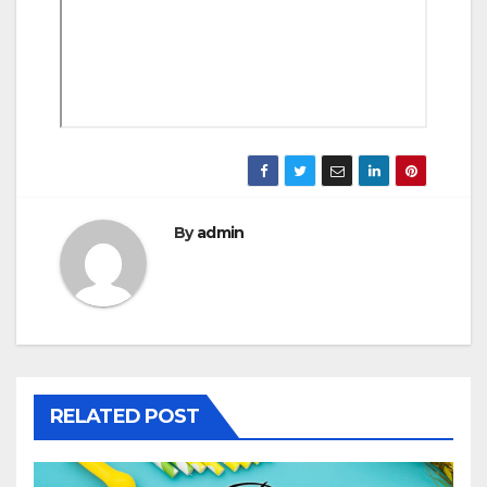
By
admin
RELATED POST