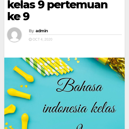
kelas 9 pertemuan
ke 9
By
admin
OCT 4, 2020