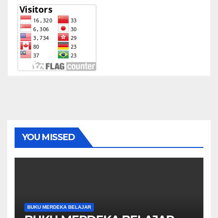
YOU MISSED
BUKU MERDEKA BELAJAR