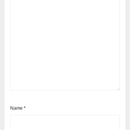
Name
*