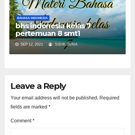
BAHASA INDONESIA
bhs indonesia kelas 7
pertemuan 8 smt1
SEP 12, 2021
SIDIK JUNA
Leave a Reply
Your email address will not be published.
Required
fields are marked
*
Comment
*