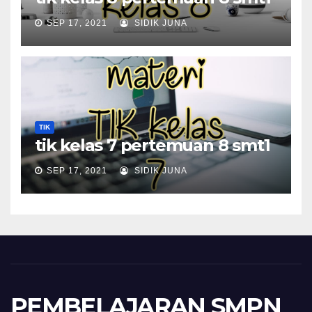
SEP 17, 2021
SIDIK JUNA
TIK
tik kelas 7 pertemuan 8 smt1
SEP 17, 2021
SIDIK JUNA
PEMBELAJARAN SMPN