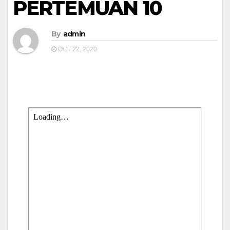
PERTEMUAN 10
By
admin
OCT 22, 2020