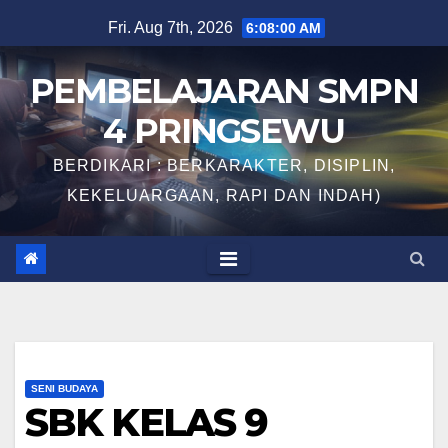
Skip
Fri. Aug 7th, 2026
6:08:00 AM
to
content
PEMBELAJARAN SMPN
4 PRINGSEWU
BERDIKARI : BERKARAKTER, DISIPLIN,
KEKELUARGAAN, RAPI DAN INDAH)
SENI BUDAYA
SBK KELAS 9