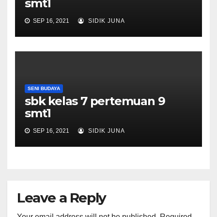
smt1
SEP 16, 2021
SIDIK JUNA
SENI BUDAYA
sbk kelas 7 pertemuan 9
smt1
SEP 16, 2021
SIDIK JUNA
Leave a Reply
Your email address will not be published.
Required