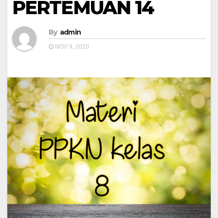
PERTEMUAN 14
By
admin
NOV 9, 2020