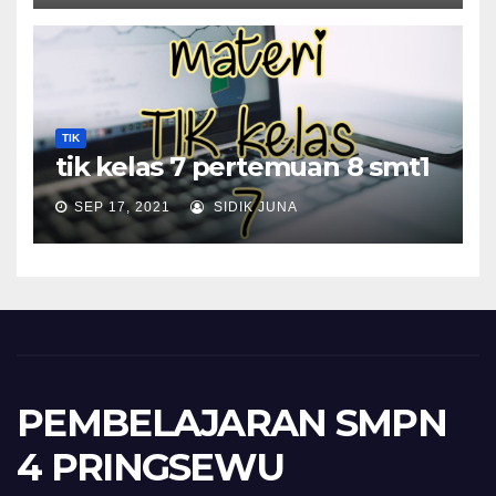
TIK
tik kelas 7 pertemuan 8 smt1
SEP 17, 2021
SIDIK JUNA
PEMBELAJARAN SMPN
4 PRINGSEWU