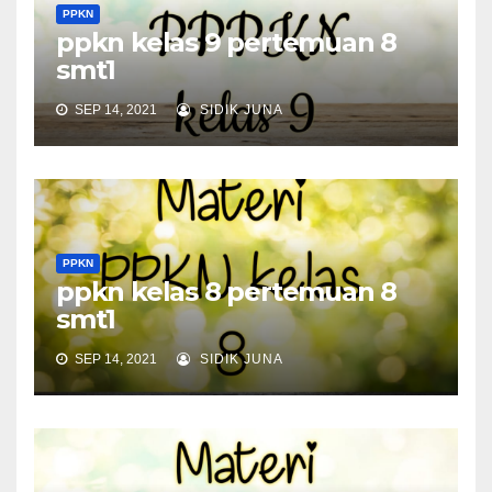
PPKN
ppkn kelas 9 pertemuan 8
smt1
SEP 14, 2021
SIDIK JUNA
PPKN
ppkn kelas 8 pertemuan 8
smt1
SEP 14, 2021
SIDIK JUNA