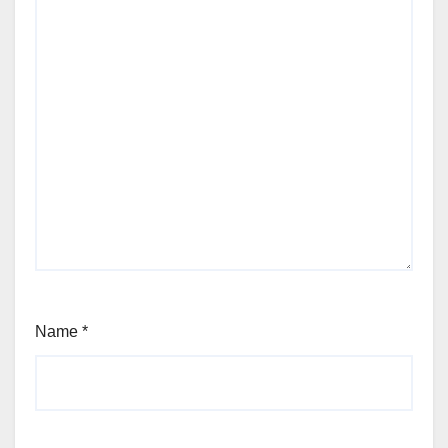
Name
*