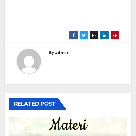
By
admin
RELATED POST