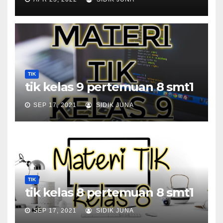
TIK
tik kelas 9 pertemuan 8 smt1
SEP 17, 2021
SIDIK JUNA
TIK
tik kelas 8 pertemuan 8 smt1
SEP 17, 2021
SIDIK JUNA