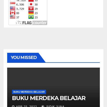
YOU MISSED
BUKU MERDEKA BELAJAR
BUKU MERDEKA BELAJAR
APR 25, 2022
SIDIK JUNA