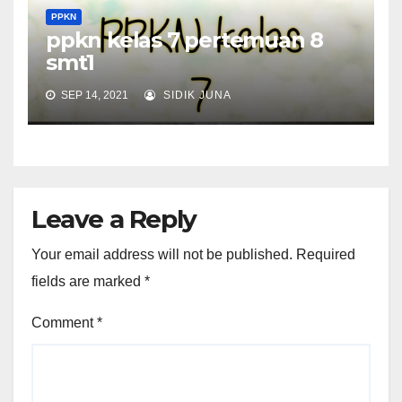
PPKN
ppkn kelas 7 pertemuan 8
smt1
SEP 14, 2021
SIDIK JUNA
Leave a Reply
Your email address will not be published.
Required
fields are marked
*
Comment
*