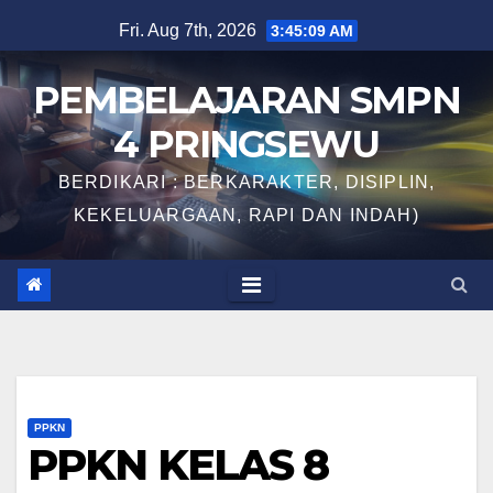
Skip
Fri. Aug 7th, 2026
3:45:10 AM
to
content
PEMBELAJARAN SMPN
4 PRINGSEWU
BERDIKARI : BERKARAKTER, DISIPLIN,
KEKELUARGAAN, RAPI DAN INDAH)
PPKN
PPKN KELAS 8