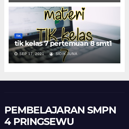
TIK
tik kelas 7 pertemuan 8 smt1
SEP 17, 2021
SIDIK JUNA
PEMBELAJARAN SMPN
4 PRINGSEWU