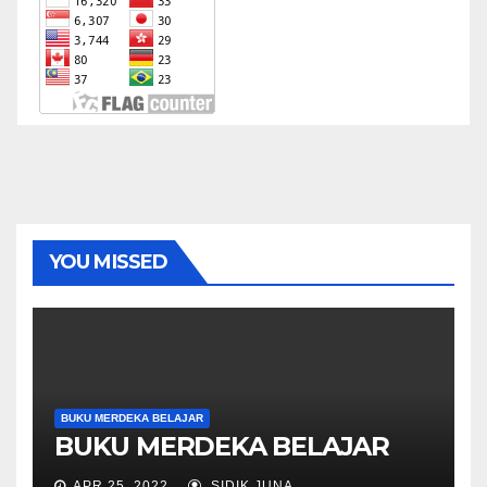
YOU MISSED
BUKU MERDEKA BELAJAR
BUKU MERDEKA BELAJAR
APR 25, 2022
SIDIK JUNA