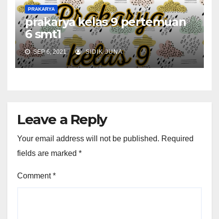
PRAKARYA
prakarya kelas 9 pertemuan
6 smt1
SEP 6, 2021
SIDIK JUNA
Leave a Reply
Your email address will not be published.
Required
fields are marked
*
Comment
*