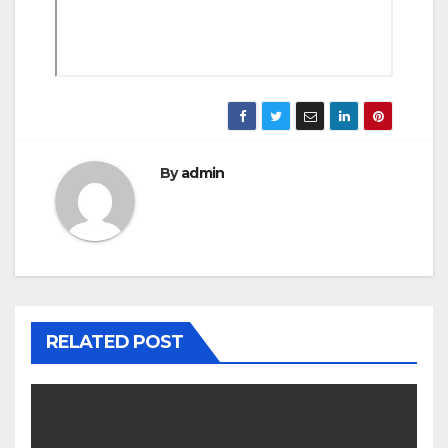
By
admin
RELATED POST