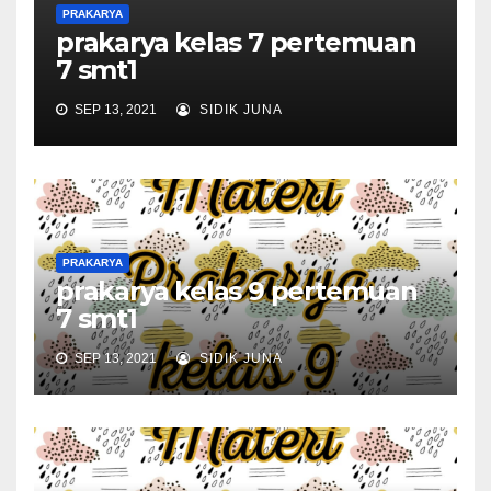
PRAKARYA
prakarya kelas 7 pertemuan
7 smt1
SEP 13, 2021
SIDIK JUNA
PRAKARYA
prakarya kelas 9 pertemuan
7 smt1
SEP 13, 2021
SIDIK JUNA