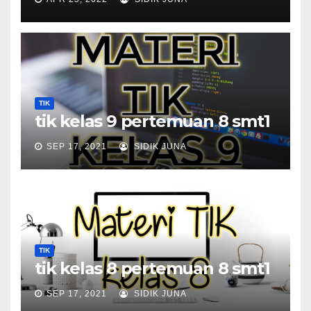
TIK
tik kelas 9 pertemuan 8 smt1
SEP 17, 2021
SIDIK JUNA
TIK
tik kelas 8 pertemuan 8 smt1
SEP 17, 2021
SIDIK JUNA