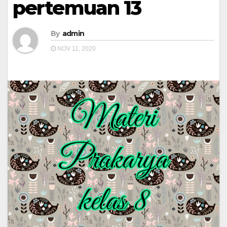
pertemuan 13
By
admin
NOV 11, 2020