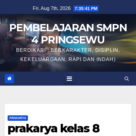
Skip
Fri. Aug 7th, 2026
7:35:42 PM
to
content
PEMBELAJARAN SMPN
4 PRINGSEWU
BERDIKARI : BERKARAKTER, DISIPLIN,
KEKELUARGAAN, RAPI DAN INDAH)
PRAKARYA
prakarya kelas 8