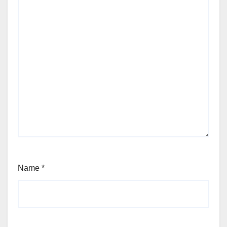
Name
*